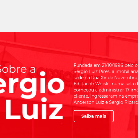
Fundada em 21/10/1996 pelo c
Sergio Luiz Pires, a imobiliári
sede na Rua XV de Novembro,
Ed. Jacob Woiski, numa sala 
começou a administrar 17 im
cliente. Ingressaram na empre
Anderson Luiz e Sergio Ricardo
Saiba mais